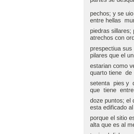
pechos; y se uio
entre hellas m
piedras sillares
atrechos con or
prespectiua sus
pilares que el un
estarian como v
quarto tiene de
setenta pies y
que tiene ent
doze puntos; el 
esta edificado al
porque el sitio e
alta que es al m