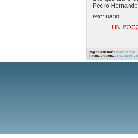
Pedro Hernande
escriuano.
UN POC
pagina anterior:
Historia castillo
Pagina siguiente:
Excavación y r