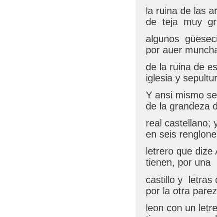
la ruina de las
de teja muy g
algunos güesec
por auer muncha
de la ruina de e
iglesia y sepultu
Y ansi mismo se 
de la grandeza 
real castellano; 
en seis renglon
letrero que dize
tienen, por una 
castillo y letra
por la otra pare
leon con un letr