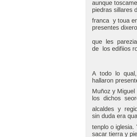
aunque toscamen
piedras sillares 
franca y toua en
presentes dixer
que les parezia
de los edifiios 
A todo lo qual
hallaron presen
Muñoz y Miguel 
los dichos seor
alcaldes y regi
sin duda era qua
tenplo o iglesia.
sacar tierra y pi