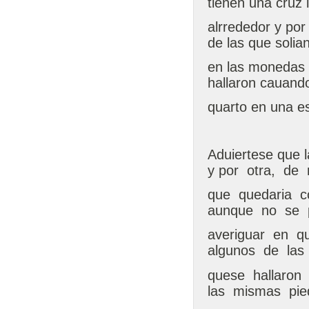
tienen una cruz 
alrrededor y po
de las que solia
en las monedas 
hallaron cauando
quarto en una e
Aduiertese que l
y por otra, de
que quedaria 
aunque no se
averiguar en q
algunos de las 
quese hallaron 
las mismas pie