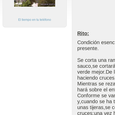
El tiempo en tu teléfono
Rito:
Condición esenci
presente.
Se corta una ra
sauco,se cortar
verde mejor.De l
haciendo cruces
Mientras se reza
hará sobre el en
Conforme se van 
y,cuando se ha 
unas tijeras,se 
cruces;una vez h