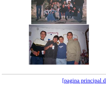
[pagina principal d